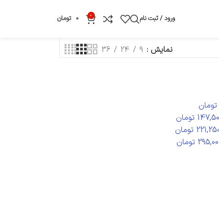
0
ورود / ثبت نام
0
تومان
نمایش
9
24
36
تومان
147,50
تومان
221,25
تومان
295,00
تومان