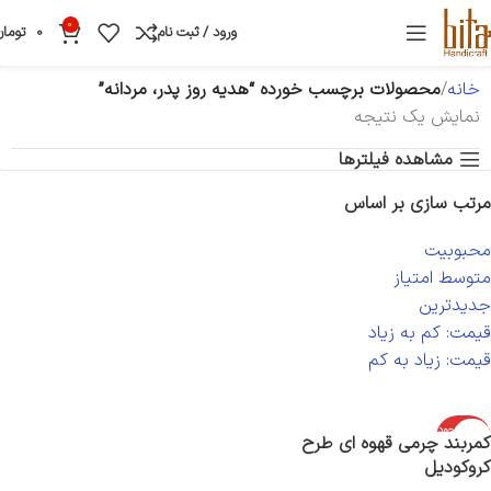
0
ورود / ثبت نام
0
تومان
خانه
محصولات برچسب خورده “هدیه روز پدر، مردانه”
نمایش یک نتیجه
مشاهده فیلترها
مرتب سازی بر اساس
محبوبیت
متوسط امتیاز
جدیدترین
قیمت: کم به زیاد
قیمت: زیاد به کم
اتمام موجود
کمربند چرمی قهوه ای طرح
ی
کروکودیل