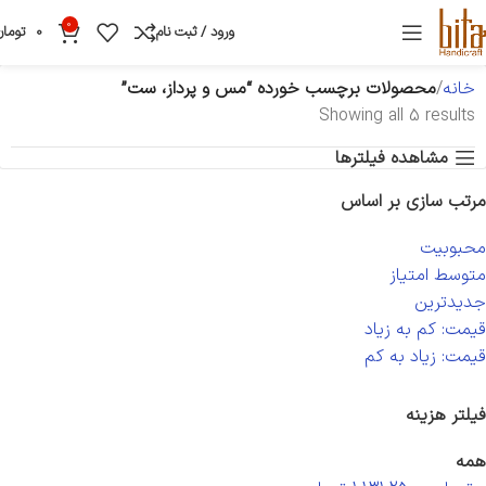
0
ورود / ثبت نام
0
تومان
خانه
محصولات برچسب خورده “مس و پرداز، ست”
Showing all 5 results
مشاهده فیلترها
مرتب سازی بر اساس
محبوبیت
متوسط امتیاز
جدیدترین
قیمت: کم به زیاد
قیمت: زیاد به کم
فیلتر هزینه
همه