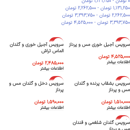
0
تومان
-
1,131,250
تومان
1,131,250
تومان
-
2,262,500
تومان
2,262,500
تومان
-
3,393,750
تومان
3,393,750
تومان
-
4,525,000
تومان
اتمام موجود
اتمام موجود
سرویس آجیل خوری مس و پرداز
سرویس آجیل خوری و گلدان
ی
ی
الماس تراش
4,525,000
تومان
اطلاعات بیشتر
2,485,000
تومان
اطلاعات بیشتر
اتمام موجود
اتمام موجود
سرویس بشقاب پرنده و گلدان
سرویس دخل و گلدان مس و
ی
ی
مس و پرداز
پرداز
1,510,000
تومان
1,590,000
تومان
اطلاعات بیشتر
اطلاعات بیشتر
اتمام موجود
سرویس گلدان شلغمی و قندان
ی
مس و پرداز