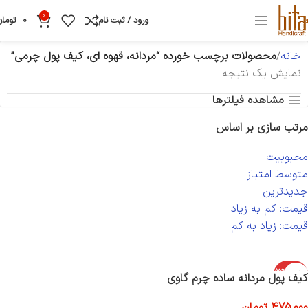
0
ورود / ثبت نام
0
تومان
خانه
محصولات برچسب خورده “مردانه، قهوه ای، کیف پول چرمی”
نمایش یک نتیجه
مشاهده فیلترها
مرتب سازی بر اساس
محبوبیت
متوسط امتیاز
جدیدترین
قیمت: کم به زیاد
قیمت: زیاد به کم
اتمام موجود
کیف پول مردانه ساده چرم گاوی
ی
475,000
تومان