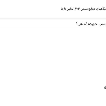
گاههای صنایع دستی ۱۴۰۳
تماس با ما
سب خورده “ماهی”