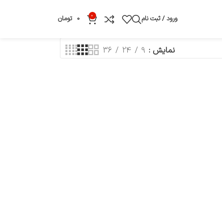
0
ورود / ثبت نام
0
تومان
نمایش
9
24
36