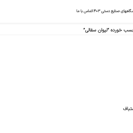
گاههای صنایع دستی ۱۴۰۳
تماس با ما
ب خورده “لیوان سفالی”
تباف