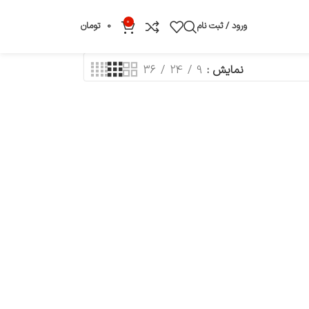
0
ورود / ثبت نام
0
تومان
نمایش
9
24
36