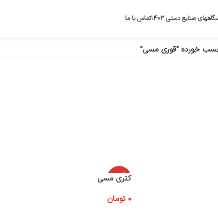
گاههای صنایع دستی ۱۴۰۳
تماس با ما
سب خورده “قوری مسی”
اتمام موج
کتری مسی
ودی
0
تومان
اطلاعات بیشتر