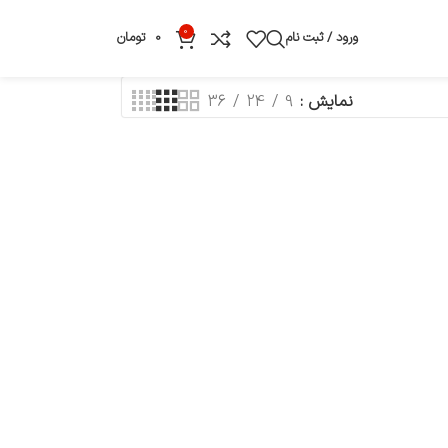
0
ورود / ثبت نام
0
تومان
نمایش
9
24
36