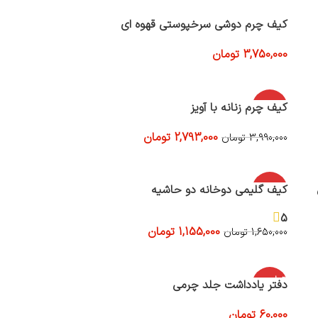
کیف چرم دوشی سرخپوستی قهوه ای
3,750,000
تومان
افزودن به سبد خرید
-30%
کیف چرم زنانه با آویز
2,793,000
تومان
3,990,000
تومان
افزودن به سبد خرید
-30%
کیف گلیمی دوخانه دو حاشیه
5
1,155,000
تومان
1,650,000
تومان
افزودن به سبد خرید
اتمام موج
دفتر یادداشت جلد چرمی
ودی
60,000
تومان