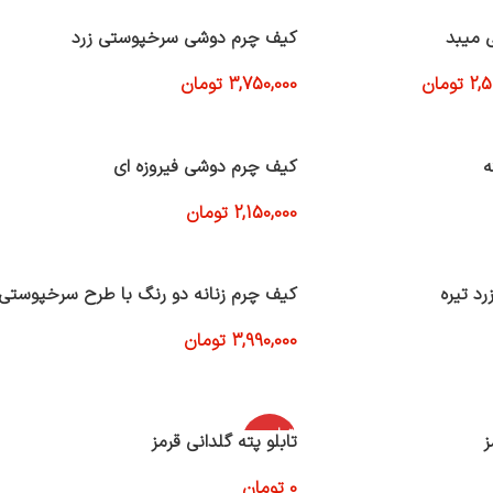
کیف چرم دوشی سرخپوستی زرد
2,5
تومان
3,750,000
تومان
افزودن به سبد خرید
ه
کیف چرم دوشی فیروزه ای
2,150,000
تومان
افزودن به سبد خرید
رد تیره
کیف چرم زنانه دو رنگ با طرح سرخپوستی
3,990,000
تومان
افزودن به سبد خرید
اتمام موج
ز
تابلو پته گلدانی قرمز
ودی
0
تومان