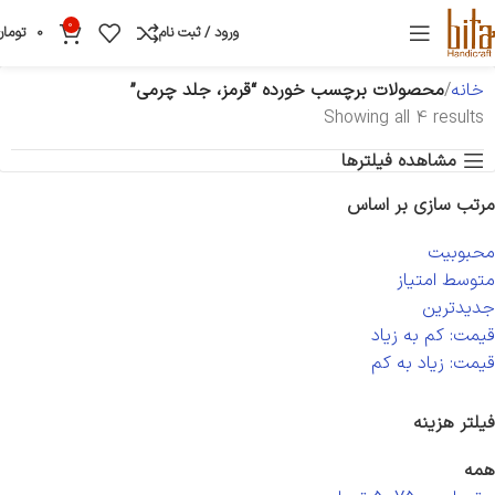
0
ورود / ثبت نام
0
تومان
خانه
محصولات برچسب خورده “قرمز، جلد چرمی”
Showing all 4 results
مشاهده فیلترها
مرتب سازی بر اساس
محبوبیت
متوسط امتیاز
جدیدترین
قیمت: کم به زیاد
قیمت: زیاد به کم
فیلتر هزینه
همه