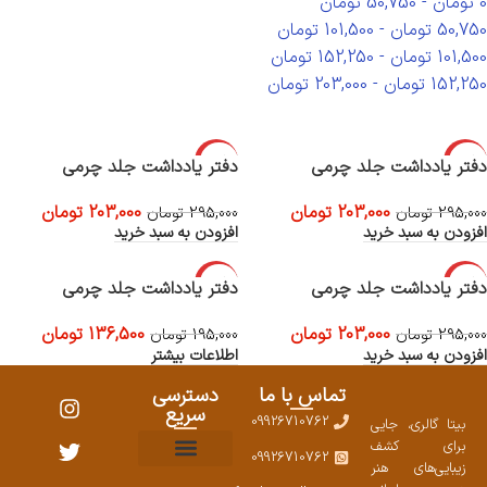
0
تومان
-
50,750
تومان
50,750
تومان
-
101,500
تومان
101,500
تومان
-
152,250
تومان
152,250
تومان
-
203,000
تومان
-31%
-31%
دفتر یادداشت جلد چرمی
دفتر یادداشت جلد چرمی
203,000
تومان
203,000
تومان
295,000
تومان
295,000
تومان
افزودن به سبد خرید
افزودن به سبد خرید
-30%
-31%
دفتر یادداشت جلد چرمی
دفتر یادداشت جلد چرمی
اتمام موجود
203,000
تومان
136,500
تومان
295,000
تومان
ی
195,000
تومان
افزودن به سبد خرید
اطلاعات بیشتر
تماس با ما
دسترسی
سریع
09926710762
بیتا گالری، جایی
برای کشف
09926710762
زیبایی‌های هنر
نمایشگاههای صنایع دستی ۱۴۰۳
سوالات متداول
ست محصولات