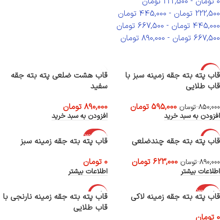
0
تومان
-
222,500
تومان
222,500
تومان
-
445,000
تومان
445,000
تومان
-
667,500
تومان
667,500
تومان
-
890,000
تومان
-30%
قاب پته بته جقه زمینه سبز با
قاب هشت ضلعی پته بته جقه
قاب طلایی
سفید
595,000
تومان
890,000
تومان
850,000
تومان
افزودن به سبد خرید
افزودن به سبد خرید
اتمام موجود
-30%
قاب پته بته جقه چندضلعی
قاب پته بته جقه زمینه سبز
ی
اتمام موجود
623,000
تومان
0
تومان
ی
890,000
تومان
اطلاعات بیشتر
اطلاعات بیشتر
اتمام موجود
-30%
قاب پته بته جقه زمینه لاکی
قاب پته بته جقه زمینه نارنجی با
ی
قاب طلایی
اتمام موجود
0
تومان
ی