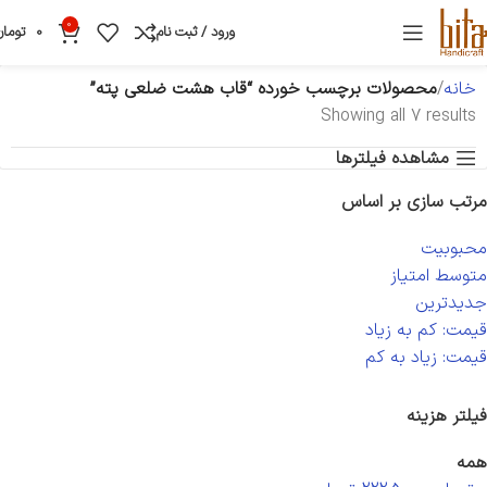
0
ورود / ثبت نام
0
تومان
خانه
محصولات برچسب خورده “قاب هشت ضلعی پته”
Showing all 7 results
مشاهده فیلترها
مرتب سازی بر اساس
محبوبیت
متوسط امتیاز
جدیدترین
قیمت: کم به زیاد
قیمت: زیاد به کم
فیلتر هزینه
همه