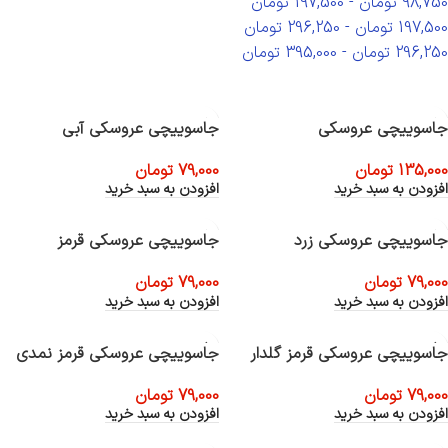
98,750
تومان
-
197,500
تومان
197,500
تومان
-
296,250
تومان
296,250
تومان
-
395,000
تومان
جاسوییچی عروسکی
جاسوییچی عروسکی آبی
135,000
تومان
79,000
تومان
افزودن به سبد خرید
افزودن به سبد خرید
جاسوییچی عروسکی زرد
جاسوییچی عروسکی قرمز
79,000
تومان
79,000
تومان
افزودن به سبد خرید
افزودن به سبد خرید
جاسوییچی عروسکی قرمز گلدار
جاسوییچی عروسکی قرمز نمدی
79,000
تومان
79,000
تومان
افزودن به سبد خرید
افزودن به سبد خرید