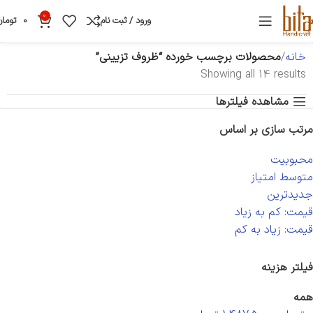
0
ورود / ثبت نام
0
تومان
خانه
محصولات برچسب خورده “ظروف تزیینی”
Showing all 14 results
مشاهده فیلترها
مرتب سازی بر اساس
محبوبیت
متوسط امتیاز
جدیدترین
قیمت: کم به زیاد
قیمت: زیاد به کم
فیلتر هزینه
همه