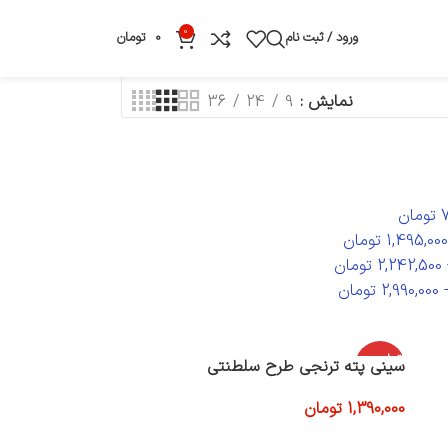
0
ورود / ثبت نام
0
تومان
نمایش
9
24
36
تومان
1,495,000
تومان
2,242,500
تومان
2,990,000
تومان
اتمام موج
سینی پته ترنجی طرح سلطنتی
ودی
1,390,000
تومان
اطلاعات بیشتر