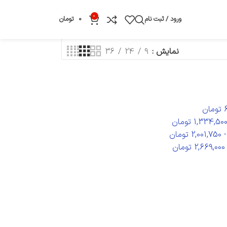
0
ورود / ثبت نام
0
تومان
نمایش
9
24
36
تومان
1,334,50
تومان
2,001,750
تومان
2,669,000
تومان