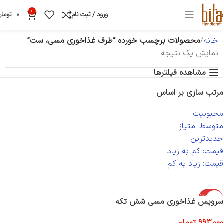
0
ورود / ثبت نام
0
تومان
خانه
محصولات برچسب خورده “ظرف غذاخوری مسی، ست”
نمایش یک نتیجه
مشاهده فیلترها
مرتب سازی بر اساس
محبوبیت
متوسط امتیاز
جدیدترین
قیمت: کم به زیاد
قیمت: زیاد به کم
اتمام موجود
سرویس غذاخوری مسی شش تکه
ی
993,000
تومان