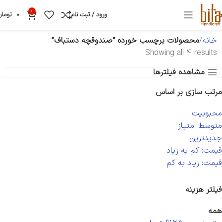
0
ورود / ثبت نام
0
تومان
خانه
محصولات برچسب خورده “صندوقچه دستباف”
Showing all 4 results
مشاهده فیلترها
مرتب سازی بر اساس
محبوبیت
متوسط امتیاز
جدیدترین
قیمت: کم به زیاد
قیمت: زیاد به کم
فیلتر هزینه
همه