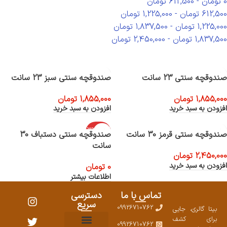
0
تومان
-
612,500
تومان
612,500
تومان
-
1,225,000
تومان
1,225,000
تومان
-
1,837,500
تومان
1,837,500
تومان
-
2,450,000
تومان
صندوقچه سنتی 23 سانت
صندوقچه سنتی سبز 23 سانت
1,855,000
تومان
1,855,000
تومان
افزودن به سبد خرید
افزودن به سبد خرید
اتمام موجود
صندوقچه سنتی قرمز 30 سانت
صندوقچه سنتی دستباف 30
ی
سانت
2,450,000
تومان
افزودن به سبد خرید
0
تومان
اطلاعات بیشتر
تماس با ما
دسترسی
سریع
09926710762
بیتا گالری، جایی
برای کشف
09926710762