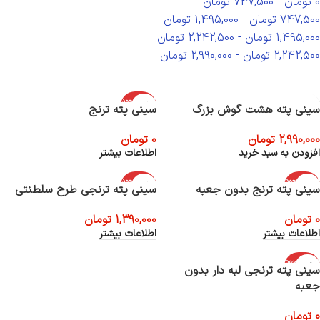
0
تومان
-
747,500
تومان
747,500
تومان
-
1,495,000
تومان
1,495,000
تومان
-
2,242,500
تومان
2,242,500
تومان
-
2,990,000
تومان
اتمام موجود
سینی پته هشت گوش بزرگ
سینی پته ترنج
ی
2,990,000
تومان
0
تومان
افزودن به سبد خرید
اطلاعات بیشتر
اتمام موجود
اتمام موجود
سینی پته ترنج بدون جعبه
سینی پته ترنجی طرح سلطنتی
ی
ی
0
تومان
1,390,000
تومان
اطلاعات بیشتر
اطلاعات بیشتر
اتمام موجود
سینی پته ترنجی لبه دار بدون
ی
جعبه
0
تومان