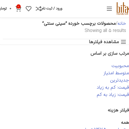
0
ورود / ثبت نام
0
تومان
خانه
محصولات برچسب خورده “سینی سنتی”
Showing all 5 results
مشاهده فیلترها
مرتب سازی بر اساس
محبوبیت
متوسط امتیاز
جدیدترین
قیمت: کم به زیاد
قیمت: زیاد به کم
فیلتر هزینه
همه