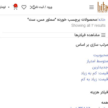
0
ورود / ثبت نام
0
تومان
خانه
محصولات برچسب خورده “سماور مس، ست”
Showing all 2 results
مشاهده فیلترها
مرتب سازی بر اساس
محبوبیت
متوسط امتیاز
جدیدترین
قیمت: کم به زیاد
قیمت: زیاد به کم
فیلتر هزینه
همه