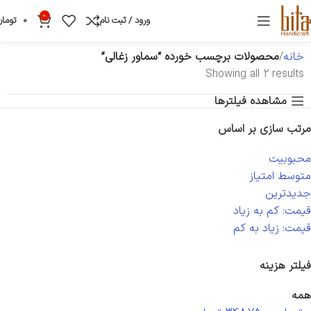
0
ورود / ثبت نام
0
تومان
خانه
محصولات برچسب خورده “سماور زغالی”
Showing all 2 results
مشاهده فیلترها
مرتب سازی بر اساس
محبوبیت
متوسط امتیاز
جدیدترین
قیمت: کم به زیاد
قیمت: زیاد به کم
فیلتر هزینه
همه