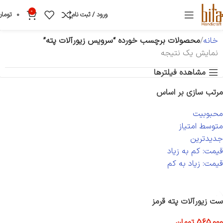
0
ورود / ثبت نام
0
تومان
خانه
محصولات برچسب خورده “سرویس زیورآلات پته”
نمایش یک نتیجه
مشاهده فیلترها
مرتب سازی بر اساس
محبوبیت
متوسط امتیاز
جدیدترین
قیمت: کم به زیاد
قیمت: زیاد به کم
ست زیورآلات پته قرمز
565,000
تومان