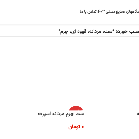
گاههای صنایع دستی ۱۴۰۳
تماس با ما
ب خورده “ست، مردانه، قهوه ای، چرم”
اتمام موج
ست چرم مردانه اسپرت
ودی
0
تومان
اطلاعات بیشتر