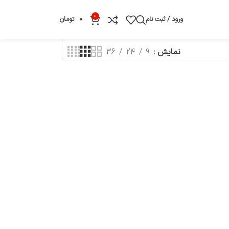
0
ورود / ثبت نام
0
تومان
نمایش
9
24
36