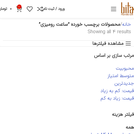
0
ورود / ثبت نام
0
تومان
خانه
محصولات برچسب خورده “ساعت رومیزی”
Showing all 4 results
مشاهده فیلترها
مرتب سازی بر اساس
محبوبیت
متوسط امتیاز
جدیدترین
قیمت: کم به زیاد
قیمت: زیاد به کم
فیلتر هزینه
همه