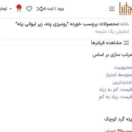
0
ورود / ثبت نام
0
تومان
خانه
محصولات برچسب خورده “رومیزی پته، زیر لیوانی پته”
نمایش یک نتیجه
مشاهده فیلترها
مرتب سازی بر اساس
محبوبیت
متوسط امتیاز
جدیدترین
قیمت: کم به زیاد
قیمت: زیاد به کم
پته گرد کوچک
350,000
تومان