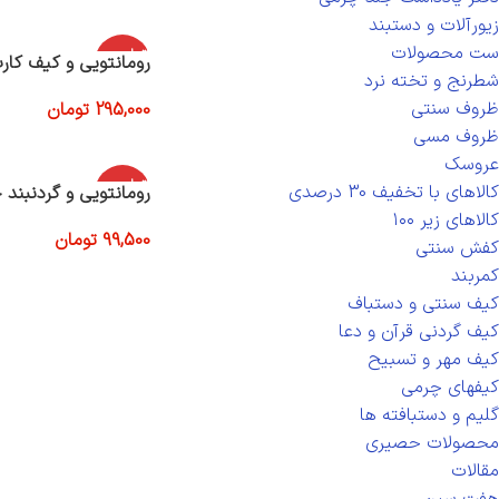
زیورآلات و دستبند
ست محصولات
اتمام موج
رومانتویی و کیف کار
ودی
شطرنج و تخته نرد
ظروف سنتی
295,000
تومان
اطلاعات بیشتر
ظروف مسی
عروسک
اتمام موج
کالاهای با تخفیف 30 درصدی
رومانتویی و گردنبند
ودی
کالاهای زیر ۱۰۰
99,500
تومان
کفش سنتی
اطلاعات بیشتر
کمربند
کیف سنتی و دستباف
کیف گردنی قرآن و دعا
کیف مهر و تسبیح
کیفهای چرمی
گلیم و دستبافته ها
محصولات حصیری
مقالات