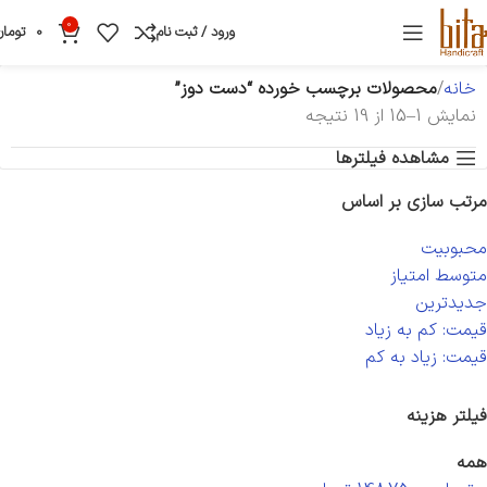
0
ورود / ثبت نام
0
تومان
خانه
محصولات برچسب خورده “دست دوز”
نمایش 1–15 از 19 نتیجه
مشاهده فیلترها
مرتب سازی بر اساس
محبوبیت
متوسط امتیاز
جدیدترین
قیمت: کم به زیاد
قیمت: زیاد به کم
فیلتر هزینه
همه