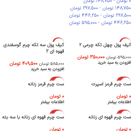
0
تومان
-
148,750
تومان
148,750
تومان
-
297,500
تومان
297,500
تومان
-
446,250
تومان
446,250
تومان
-
595,000
تومان
-30%
-41%
کیف پول چهل تکه چرمی ۲
کیف پول سه تکه چرم گوسفندی
قهوه ای 2
350,000
تومان
595,000
تومان
افزودن به سبد خرید
409,500
تومان
585,000
تومان
افزودن به سبد خرید
اتمام موجود
اتمام موجود
ست چرم قرمز اسپرت
ست چرم قرمز زنانه
ی
ی
0
تومان
0
تومان
اطلاعات بیشتر
اطلاعات بیشتر
اتمام موجود
اتمام موجود
ست چرم قهوه ای زنانه
ست چرم قهوه ای زنانه با سه بته
ی
ی
0
تومان
0
تومان