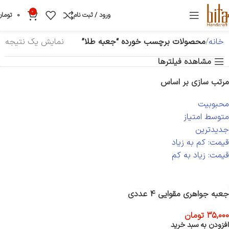
0
ورود / ثبت نام
0
تومان
خانه
محصولات برچسب خورده “جعبه طلا”
نمایش یک نتیجه
مشاهده فیلترها
مرتب سازی بر اساس
محبوبیت
متوسط امتیاز
جدیدترین
قیمت: کم به زیاد
قیمت: زیاد به کم
جعبه جواهری مقوایی 4 عددی
35,000
تومان
افزودن به سبد خرید