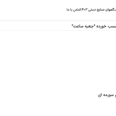
گاههای صنایع دستی ۱۴۰۳
تماس با ما
سب خورده “جعبه ساعت”
سورمه ای