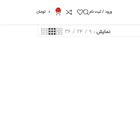
0
ورود / ثبت نام
0
تومان
نمایش
9
24
36