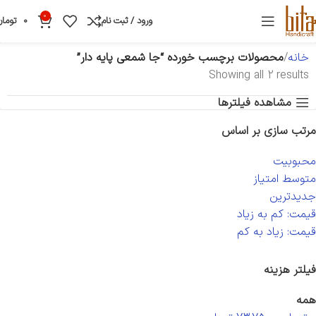
0
ورود / ثبت نام
0
تومان
خانه
محصولات برچسب خورده “جا شمعی پایه دار”
Showing all 2 results
مشاهده فیلترها
مرتب سازی بر اساس
محبوبیت
متوسط امتیاز
جدیدترین
قیمت: کم به زیاد
قیمت: زیاد به کم
فیلتر هزینه
همه