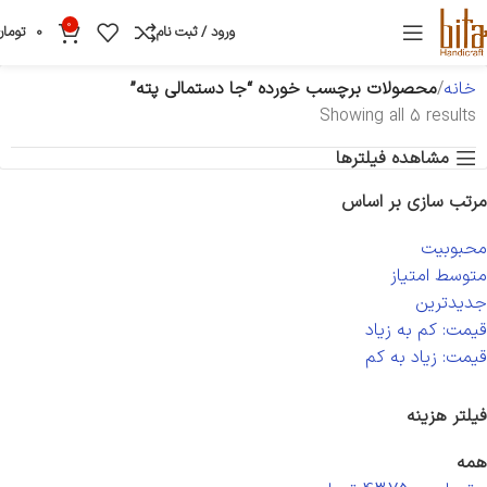
0
ورود / ثبت نام
0
تومان
خانه
محصولات برچسب خورده “جا دستمالی پته”
Showing all 5 results
مشاهده فیلترها
مرتب سازی بر اساس
محبوبیت
متوسط امتیاز
جدیدترین
قیمت: کم به زیاد
قیمت: زیاد به کم
فیلتر هزینه
همه