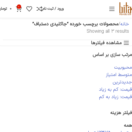
0
ورود / ثبت نام
0
تومان
خانه
محصولات برچسب خورده “جاکلیدی دستباف”
Showing all 3 results
مشاهده فیلترها
مرتب سازی بر اساس
محبوبیت
متوسط امتیاز
جدیدترین
قیمت: کم به زیاد
قیمت: زیاد به کم
فیلتر هزینه
همه