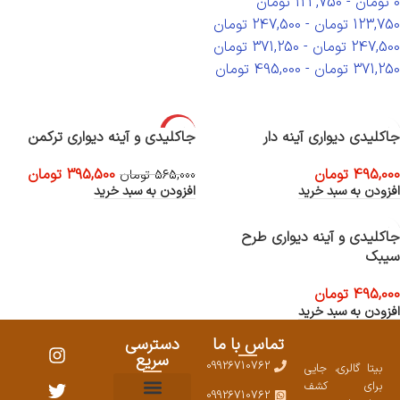
0
تومان
-
123,750
تومان
123,750
تومان
-
247,500
تومان
247,500
تومان
-
371,250
تومان
371,250
تومان
-
495,000
تومان
-30%
جاکلیدی دیواری آینه دار
جاکلیدی و آینه دیواری ترکمن
495,000
تومان
395,500
تومان
565,000
تومان
افزودن به سبد خرید
افزودن به سبد خرید
جاکلیدی و آینه دیواری طرح
سیبک
495,000
تومان
افزودن به سبد خرید
تماس با ما
دسترسی
سریع
09926710762
بیتا گالری، جایی
برای کشف
09926710762