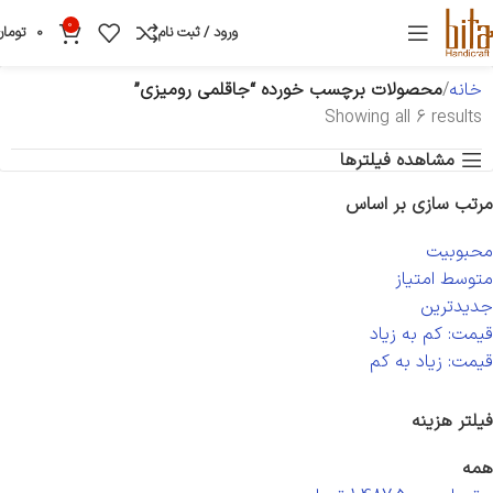
0
ورود / ثبت نام
0
تومان
خانه
محصولات برچسب خورده “جاقلمی رومیزی”
Showing all 6 results
مشاهده فیلترها
مرتب سازی بر اساس
محبوبیت
متوسط امتیاز
جدیدترین
قیمت: کم به زیاد
قیمت: زیاد به کم
فیلتر هزینه
همه