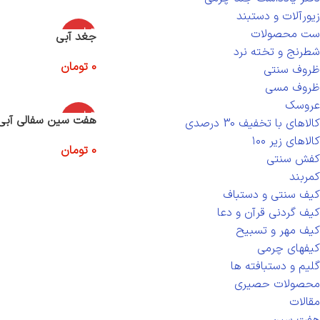
زیورآلات و دستبند
اتمام موج
ست محصولات
جغد آبی
ودی
شطرنج و تخته نرد
0
تومان
ظروف سنتی
اطلاعات بیشتر
ظروف مسی
عروسک
اتمام موج
هفت سین سفالی آبی 
کالاهای با تخفیف 30 درصدی
ودی
کالاهای زیر ۱۰۰
0
تومان
کفش سنتی
اطلاعات بیشتر
کمربند
کیف سنتی و دستباف
کیف گردنی قرآن و دعا
کیف مهر و تسبیح
کیفهای چرمی
گلیم و دستبافته ها
محصولات حصیری
مقالات