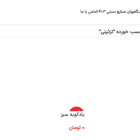
گاههای صنایع دستی ۱۴۰۳
تماس با ما
ب خورده “تزئینی”
اتمام موج
بادکوبه سبز
ودی
0
تومان
اطلاعات بیشتر