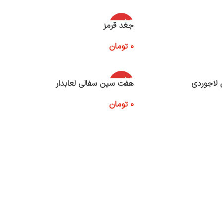
اتمام موج
جغد قرمز
ودی
0
تومان
اطلاعات بیشتر
اتمام موج
لاجوردی
هفت سین سفالی لعابدار
ودی
0
تومان
اطلاعات بیشتر