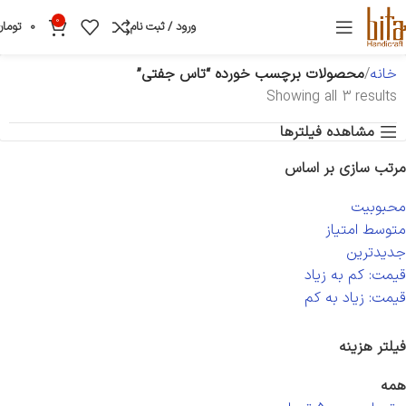
0
ورود / ثبت نام
0
تومان
خانه
محصولات برچسب خورده “تاس جفتی”
Showing all 3 results
مشاهده فیلترها
مرتب سازی بر اساس
محبوبیت
متوسط امتیاز
جدیدترین
قیمت: کم به زیاد
قیمت: زیاد به کم
فیلتر هزینه
همه