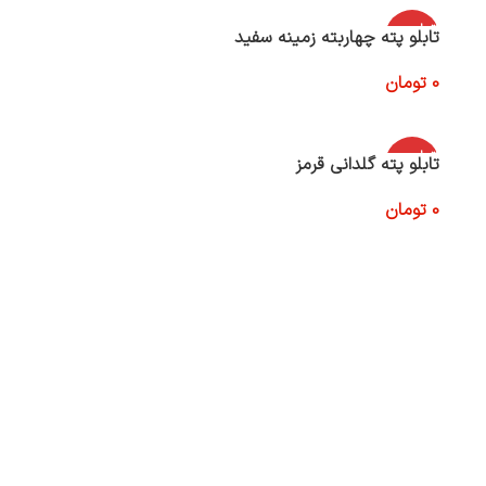
اتمام موج
تابلو پته چهاربته زمینه سفید
ودی
0
تومان
اطلاعات بیشتر
اتمام موج
تابلو پته گلدانی قرمز
ودی
0
تومان
اطلاعات بیشتر