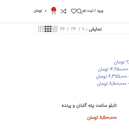
0
ورود / ثبت نام
0
تومان
نمایش
9
24
36
2
تومان
4,250,000
تومان
6,375,000
تومان
8,500,000
تومان
تابلو ساعت پته گلدان و پرنده
8,500,000
تومان
افزودن به سبد خرید