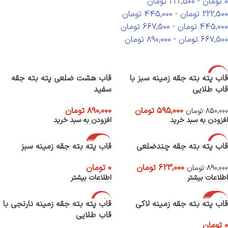
0
تومان
-
222,500
تومان
222,500
تومان
-
445,000
تومان
445,000
تومان
-
667,500
تومان
667,500
تومان
-
890,000
تومان
-30%
قاب پته بته جقه زمینه سبز با
قاب هشت ضلعی پته بته جقه
قاب طلایی
سفید
595,000
تومان
890,000
تومان
850,000
تومان
افزودن به سبد خرید
افزودن به سبد خرید
اتمام موجود
-30%
قاب پته بته جقه چندضلعی
قاب پته بته جقه زمینه سبز
ی
اتمام موجود
623,000
تومان
0
تومان
ی
890,000
تومان
اطلاعات بیشتر
اطلاعات بیشتر
اتمام موجود
-30%
قاب پته بته جقه زمینه لاکی
قاب پته بته جقه زمینه نارنجی با
ی
قاب طلایی
اتمام موجود
0
تومان
ی