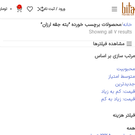
0
ورود / ثبت نام
0
تومان
خانه
محصولات برچسب خورده “بته جقه ارزان”
Showing all 7 results
مشاهده فیلترها
مرتب سازی بر اساس
محبوبیت
متوسط امتیاز
جدیدترین
قیمت: کم به زیاد
قیمت: زیاد به کم
فیلتر هزینه
همه