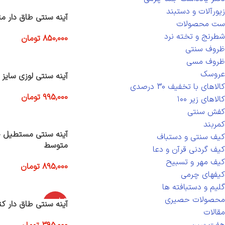
زیورآلات و دستبند
آینه سنتی طاق دار م
ست محصولات
شطرنج و تخته نرد
850,000
تومان
افزودن به سبد خرید
ظروف سنتی
ظروف مسی
عروسک
آینه سنتی لوزی سایز 
کالاهای با تخفیف 30 درصدی
995,000
تومان
کالاهای زیر ۱۰۰
افزودن به سبد خرید
کفش سنتی
کمربند
آینه سنتی مستطیل 
کیف سنتی و دستباف
متوسط
کیف گردنی قرآن و دعا
کیف مهر و تسبیح
895,000
تومان
کیفهای چرمی
افزودن به سبد خرید
گلیم و دستبافته ها
محصولات حصیری
اتمام موج
آینه سنتی طاق دار کتی
ودی
مقالات