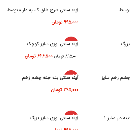
توسط
آینه سنتی طرح طاق کتیبه دار متوسط
995,000
تومان
افزودن به سبد خرید
بزرگ
-30%
آینه سنتی لوزی سایز کوچک
626,500
تومان
895,000
تومان
افزودن به سبد خرید
اتمام موج
چشم زخم سایز
آینه سنتی بته جقه چشم زخم
ودی
395,000
تومان
اطلاعات بیشتر
اتمام موج
به دار سایز 1
آینه سنتی لوزی سایز بزرگ
ودی