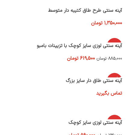
آینه سنتی طرح طاق کتیبه دار متوسط
1,350,000
تومان
افزودن به سبد خرید
-30%
آینه سنتی لوزی سایز کوچک با تزیینات بامبو
619,500
تومان
885,000
تومان
افزودن به سبد خرید
اتمام موج
آینه سنتی طاق دار سایز بزرگ
ودی
تماس بگیرید
اطلاعات بیشتر
-19%
آینه سنتی لوزی سایز کوچک