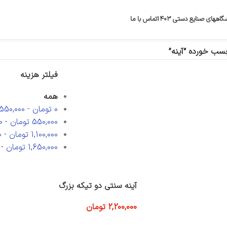
گاههای صنایع دستی ۱۴۰۳
تماس با ما
ب خورده “آینه”
فیلتر هزینه
همه
0
تومان
-
550,000
550,000
تومان
-
0
1,100,000
تومان
-
0
1,650,000
تومان
-
آینه سنتی دو تیکه بزرگ
2,200,000
تومان
افزودن به سبد خرید