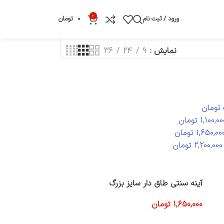
0
ورود / ثبت نام
0
تومان
نمایش
9
24
36
تومان
1,100,00
تومان
1,650,00
تومان
2,200,000
تومان
آینه سنتی طاق دار سایز بزرگ
1,650,000
تومان
افزودن به سبد خرید