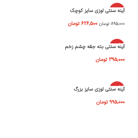
-30%
آینه سنتی لوزی سایز کوچک
626,500
تومان
895,000
تومان
افزودن به سبد خرید
اتمام موج
آینه سنتی بته جقه چشم زخم
ودی
395,000
تومان
اطلاعات بیشتر
اتمام موج
آینه سنتی لوزی سایز بزرگ
ودی
995,000
تومان
اطلاعات بیشتر