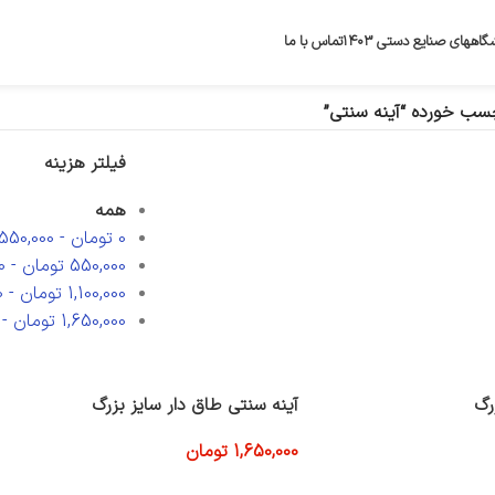
گاههای صنایع دستی ۱۴۰۳
تماس با ما
ب خورده “آینه سنتی”
فیلتر هزینه
همه
0
تومان
-
550,000
550,000
تومان
-
0
1,100,000
تومان
-
0
1,650,000
تومان
-
رگ
آینه سنتی طاق دار سایز بزرگ
1,650,000
تومان
افزودن به سبد خرید