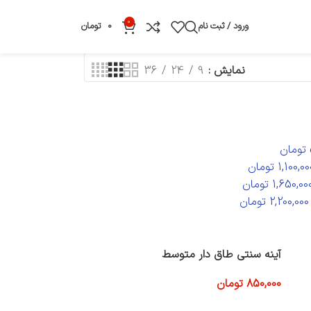
0
ورود / ثبت نام
0
تومان
نمایش
9
24
36
تومان
1,100,00
تومان
1,650,00
تومان
2,200,000
تومان
آینه سنتی طاق دار متوسط
850,000
تومان
افزودن به سبد خرید