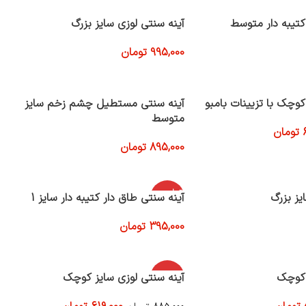
تیبه دار متوسط
آینه سنتی لوزی سایز بزرگ
995,000
تومان
افزودن به سبد خرید
کوچک با تزیینات بامبو
آینه سنتی مستطیل چشم زخم سایز
متوسط
تومان
895,000
تومان
افزودن به سبد خرید
اتمام موج
یز بزرگ
آینه سنتی طاق دار کتیبه دار سایز 1
ودی
395,000
تومان
اطلاعات بیشتر
 کوچک
-30%
آینه سنتی لوزی سایز کوچک