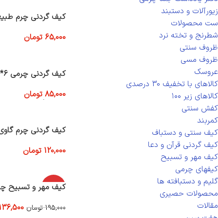
زیورآلات و دستبند
کیف گردنی چرم طبی
ست محصولات
شطرنج و تخته نرد
65,000
تومان
افزودن به سبد خرید
ظروف سنتی
ظروف مسی
عروسک
کیف گردنی چرمی 6*7
کالاهای با تخفیف 30 درصدی
85,000
تومان
کالاهای زیر ۱۰۰
انتخاب گزینه ها
کفش سنتی
کمربند
کیف گردنی چرم گاوی ل
کیف سنتی و دستباف
کیف گردنی قرآن و دعا
120,000
تومان
کیف مهر و تسبیح
افزودن به سبد خرید
کیفهای چرمی
گلیم و دستبافته ها
-30%
کیف مهر و تسبیح چر
محصولات حصیری
مقالات
136,500
195,000
تومان
افزودن به سبد خرید