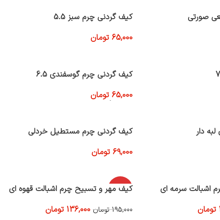
عی صورتی
کیف گردنی چرم سبز 5.5
65,000
تومان
افزودن به سبد خرید
کیف گردنی چرم گوسفندی 6.5
65,000
تومان
انتخاب گزینه ها
به دار
کیف گردنی چرم مستطیل خردلی
69,000
تومان
افزودن به سبد خرید
م اشبالت سرمه ای
-30%
کیف مهر و تسبیح چرم اشبالت قهوه ای
تومان
136,000
تومان
195,000
تومان
افزودن به سبد خرید