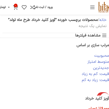
0
ورود / ثبت نام
0
تومان
خانه
محصولات برچسب خورده “آویز کلید خرداد طرح ماه تولد”
نمایش یک نتیجه
مشاهده فیلترها
مرتب سازی بر اساس
محبوبیت
متوسط امتیاز
جدیدترین
قیمت: کم به زیاد
قیمت: زیاد به کم
اتمام موجود
آویز کلید خرداد
ی
119,000
تومان