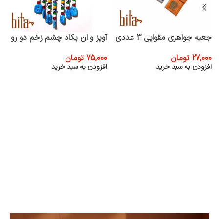
جعبه جواهری مقوایی 3 عددی
آویز و ان یکاد چشم زخم دو رو
د
27,000
تومان
75,000
تومان
0
افزودن به سبد خرید
افزودن به سبد خرید
ا