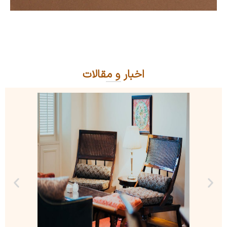
زیورآلات و دستبند
زیورآلات سنتی، زیبایی دست‌ساز
اخبار و مقالات