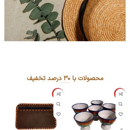
کیف‌های چرمی
محصولات با 30 درصد تخفیف
-30%
-30%