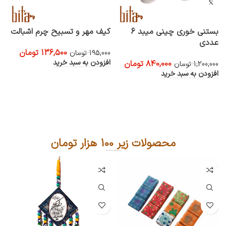
بستنی خوری چینی میبد 6
کیف مهر و تسبیح چرم اشبالت
ک
عددی
س
136,500
تومان
195,000
تومان
افزودن به سبد خرید
840,000
تومان
1,200,000
تومان
0
افزودن به سبد خرید
ا
محصولات زیر 100 هزار تومان